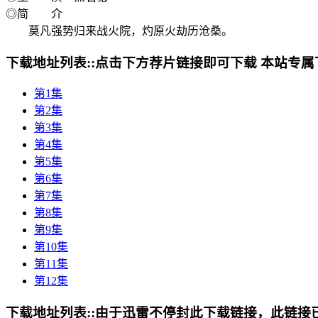
◎简 介
莫凡强势归来战火院，灼原火劫历沧桑。
下载地址列表::
点击下方荐片链接即可下载 本站专属
第1集
第2集
第3集
第4集
第5集
第6集
第7集
第8集
第9集
第10集
第11集
第12集
下载地址列表::
由于迅雷不停封此下载链接，此链接已经