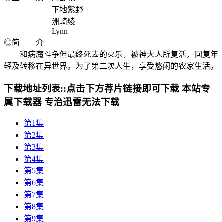
下地紫野
洲崎绫
Lynn
◎简 介
和病魔斗争但最终死去的火乐，被神大人所复活，回复年
轻及转移在异世界。为了第二次人生，享受悠闲的农家生活。
下载地址列表::
点击下方荐片链接即可下载 本站专
属下载器 专治迅雷无法下载
第1集
第2集
第3集
第4集
第5集
第6集
第7集
第8集
第9集