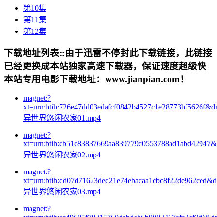
第10集
第11集
第12集
下载地址列表::
由于迅雷不停封此下载链接，此链接
已经更换成本站独家高速下载器，保证速度超级快
本站专用电影下载地址：www.jianpian.com！
magnet:?
xt=urn:btih:726e47dd03edafcf0842b4527c1e28773bf5626f&d
异世界悠闲农家01.mp4
magnet:?
xt=urn:btih:cb51c83837669aa839779c0553788ad1abd42947
异世界悠闲农家02.mp4
magnet:?
xt=urn:btih:dd07d71623ded21e74ebacaa1cbc8f22de962ced&
异世界悠闲农家03.mp4
magnet:?