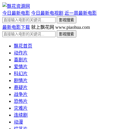
今日最新电影
今日最新电视剧
近一周最新电影
最新电影下载
就上飘花网 www.piaohua.com
飘花首页
动作片
喜剧片
爱情片
科幻片
剧情片
悬疑片
战争片
恐怖片
灾难片
连续剧
动漫
综艺片