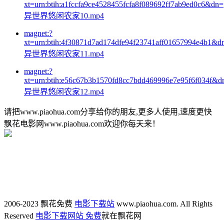
xt=urn:btih:a1fccfa9ce4528455fcfa8f089692ff7ab9ed0c6&dn=
异世界悠闲农家10.mp4
magnet:?
xt=urn:btih:4f30871d7ad174dfe94f23741aff01657994e4b1&d
异世界悠闲农家11.mp4
magnet:?
xt=urn:btih:e56c67b3b1570fd8cc7bdd469996e7e95f6f034f&d
异世界悠闲农家12.mp4
请把www.piaohua.com分享给你的朋友,更多人使用,速度更快
飘花电影网www.piaohua.com欢迎你每天来！
2006-2023 飘花免费
电影下载站
www.piaohua.com. All Rights
Reserved
电影下载网站 免费
就在飘花网