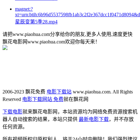
magnet:?
xt=urn:btih:6b96d5537598fb1ab3c2f2e367dcc1f0471d8094&
星辰变第5季28.mp4
请把www.piaohua.com分享给你的朋友,更多人使用,速度更快
飘花电影网www.piaohua.com欢迎你每天来！
2006-2023 飘花免费
电影下载站
www.piaohua.com. All Rights
Reserved
电影下载网站 免费
就在飘花网
下载电影
就来飘花电影网，本站资源均为网络免费资源搜索机
器人自动搜索的结果，本站只提供
最新电影下载
，并不存放
任何资源。
所有视频版权归原权利人，将于24小时内删除！我们强烈建议