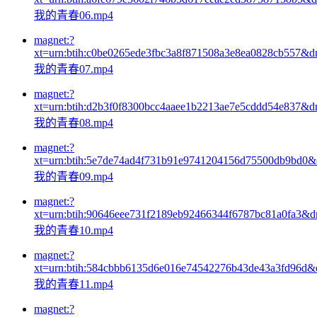
我的青春06.mp4
magnet:?
xt=urn:btih:c0be0265ede3fbc3a8f871508a3e8ea0828cb557&d
我的青春07.mp4
magnet:?
xt=urn:btih:d2b3f0f8300bcc4aaee1b2213ae7e5cddd54e837&d
我的青春08.mp4
magnet:?
xt=urn:btih:5e7de74ad4f731b91e9741204156d75500db9bd0
我的青春09.mp4
magnet:?
xt=urn:btih:90646eee731f2189eb92466344f6787bc81a0fa3&
我的青春10.mp4
magnet:?
xt=urn:btih:584cbbb6135d6e016e74542276b43de43a3fd96d
我的青春11.mp4
magnet:?