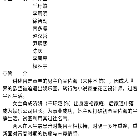
千玗嬉
李周明
徐智勋
南多凛
赵汉哲
尹炳熙
陈庆
李凤辇
权胜宇
◎简 介
讲述曾是童星的男主角宣佑海（宋仲基 饰），因成人世
界的欲望被迫退出娱乐圈，转行为小说家兼花艺设计师，过着
平凡生活。
女主角成济妍（千玗嬉 饰）出身富裕家庭，后家道中落
成为娱乐公司组长。为事业成功，她主动打破初恋宣佑海的平
静生活，试图利用其过往名气。
两人在人生最黑暗时期曾互相扶持，时隔十多年重逢，重
新面对青春时期的伤痛与未竟情感。