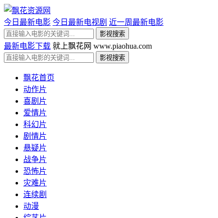
今日最新电影
今日最新电视剧
近一周最新电影
最新电影下载
就上飘花网 www.piaohua.com
飘花首页
动作片
喜剧片
爱情片
科幻片
剧情片
悬疑片
战争片
恐怖片
灾难片
连续剧
动漫
综艺片