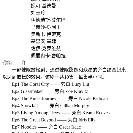
妮可·基德曼
刘玉玲
伊德瑞斯·艾尔巴
马赫沙拉·阿里
奥斯卡·伊萨克
基里安·墨菲
佐伊·克罗维兹
佩丽冉卡·曹帕拉
◎简 介
一部催眠放松剧，通过催眠影像和众星的旁白结合起来，
以达到放松的效果。该剧一共10集，每集半小时。
Ep1 The Coral City —— 旁白 Lucy Liu
Ep2 Glassmaker —— 旁白 Zoe Kravitz
Ep3 The Bird's Journey —— 旁白 Nicole Kidman
Ep4 Snowfall —— 旁白 Cillian Murphy
Ep5 Living Among Trees —— 旁白 Keanu Reeves
Ep6 The Great Beyond —— 旁白 Idris Elba
Ep7 Noodles —— 旁白 Oscar Isaac