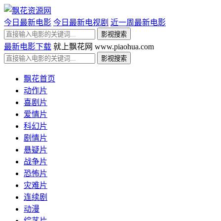
今日最新电影
今日最新电视剧
近一周最新电影
最新电影下载
就上飘花网 www.piaohua.com
飘花首页
动作片
喜剧片
爱情片
科幻片
剧情片
悬疑片
战争片
恐怖片
灾难片
连续剧
动漫
综艺片