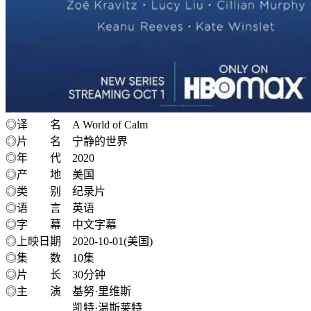
◎译 名 A World of Calm
◎片 名 宁静的世界
◎年 代 2020
◎产 地 美国
◎类 别 纪录片
◎语 言 英语
◎字 幕 中文字幕
◎上映日期 2020-10-01(美国)
◎集 数 10集
◎片 长 30分钟
◎主 演 基努·里维斯
凯特·温斯莱特