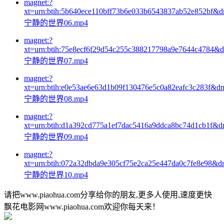
magnet:?
xt=urn:btih:5b640ece110bff73b6e033b6543837ab52e852bf&
宁静的世界06.mp4
magnet:?
xt=urn:btih:75e8ecf6f29d54c255c388217798a9e7644c4784&
宁静的世界07.mp4
magnet:?
xt=urn:btih:e0e53ae6e63d1b09f130476e5c0a82eafc3c283f&d
宁静的世界08.mp4
magnet:?
xt=urn:btih:d1a392cd775a1ef7dac5416a9ddca8bc74d1cb1f&d
宁静的世界09.mp4
magnet:?
xt=urn:btih:072a32dbda9e305cf75e2ca25e447da0c7fe8e98&d
宁静的世界10.mp4
请把www.piaohua.com分享给你的朋友,更多人使用,速度更快
飘花电影网www.piaohua.com欢迎你每天来！