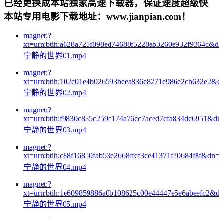
已经更换成本站独家高速下载器，保证速度超级快
本站专用电影下载地址：www.jianpian.com！
magnet:?
xt=urn:btih:a628a725f898ed74688f5228ab3260e932f9364c&
宁静的世界01.mp4
magnet:?
xt=urn:btih:102c01e4b026593beea836e8271e986e2cb632e2&
宁静的世界02.mp4
magnet:?
xt=urn:btih:f9830c835c259c174a76cc7aced7cfa834dc6951&d
宁静的世界03.mp4
magnet:?
xt=urn:btih:c88f16850fab53e2668ffcf3ce41371f70684f8f&dn
宁静的世界04.mp4
magnet:?
xt=urn:btih:1e609859886a0b108625c00e44447e5e6abeefc2&
宁静的世界05.mp4