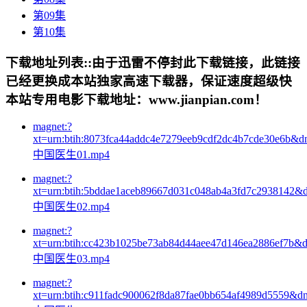
第09集
第10集
下载地址列表::
由于迅雷不停封此下载链接，此链接
已经更换成本站独家高速下载器，保证速度超级快
本站专用电影下载地址：www.jianpian.com！
magnet:?
xt=urn:btih:8073fca44addc4e7279eeb9cdf2dc4b7cde30e6b&d
中国医生01.mp4
magnet:?
xt=urn:btih:5bddae1aceb89667d031c048ab4a3fd7c2938142&
中国医生02.mp4
magnet:?
xt=urn:btih:cc423b1025be73ab84d44aee47d146ea2886ef7b&
中国医生03.mp4
magnet:?
xt=urn:btih:c911fadc900062f8da87fae0bb654af4989d5559&d