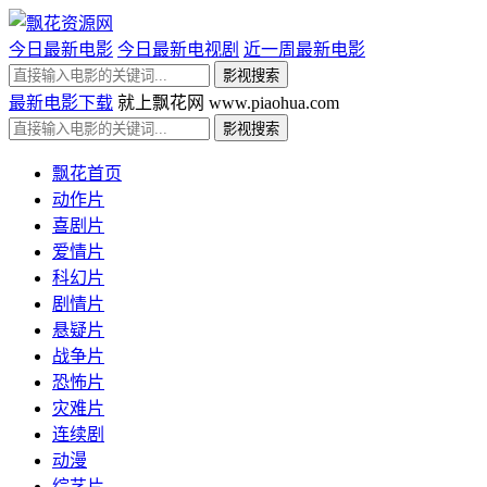
今日最新电影
今日最新电视剧
近一周最新电影
最新电影下载
就上飘花网 www.piaohua.com
飘花首页
动作片
喜剧片
爱情片
科幻片
剧情片
悬疑片
战争片
恐怖片
灾难片
连续剧
动漫
综艺片