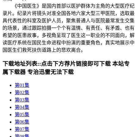
《中国医生》是国内首部以医护群体为主角的大型医疗纪
录片。纪录片将镜头对准全国各地六家大型三甲医院，选取最
具代表性的科室及医护人员，聚焦普通人与医院最常发生交集
的场景，通过跟踪拍摄一个个有温情、有责任、有矛盾、也有
希望的医患故事，多视角呈现了医生这一职业的不同面向，解
读医疗系统在国民生命进程中扮演的重要角色，真实地展示中
国医生们救死扶伤道路上的悲欢离合。
下载地址列表::
点击下方荐片链接即可下载 本站专
属下载器 专治迅雷无法下载
第01集
第02集
第03集
第04集
第05集
第06集
第07集
第08集