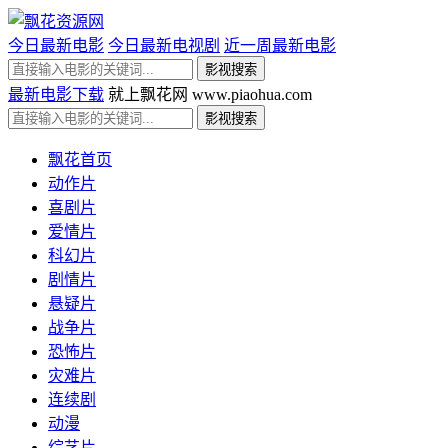
今日最新电影
今日最新电视剧
近一周最新电影
最新电影下载
就上飘花网 www.piaohua.com
飘花首页
动作片
喜剧片
爱情片
科幻片
剧情片
悬疑片
战争片
恐怖片
灾难片
连续剧
动漫
综艺片