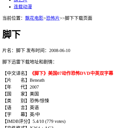
连载动漫
当前位置：
飘花电影
>
恐怖片
>>脚下下载页面
脚下
片名：脚下
发布时间：2008-06-10
脚下迅雷下载地址和剧情：
【中文译名】
《脚下》美国07动作恐怖DVD中英双字幕
【片 名】Beneath
【年 代】2007
【国 家】美国
【类 别】恐怖/惊悚
【语 言】英语
【字 幕】英/中
【IMDB评分】5.4/10 (779 votes)