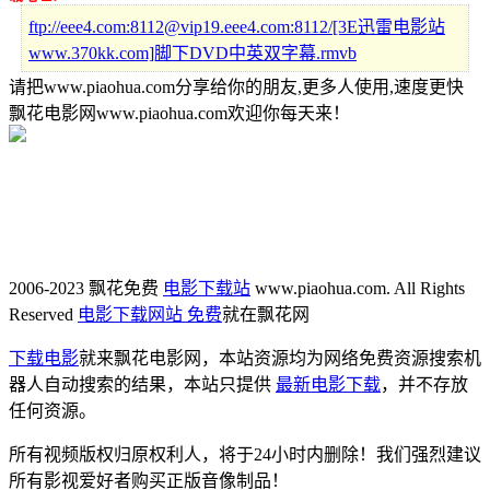
ftp://eee4.com:8112@vip19.eee4.com:8112/[3E迅雷电影站
www.370kk.com]脚下DVD中英双字幕.rmvb
请把www.piaohua.com分享给你的朋友,更多人使用,速度更快
飘花电影网www.piaohua.com欢迎你每天来！
2006-2023 飘花免费
电影下载站
www.piaohua.com. All Rights
Reserved
电影下载网站 免费
就在飘花网
下载电影
就来飘花电影网，本站资源均为网络免费资源搜索机
器人自动搜索的结果，本站只提供
最新电影下载
，并不存放
任何资源。
所有视频版权归原权利人，将于24小时内删除！我们强烈建议
所有影视爱好者购买正版音像制品！