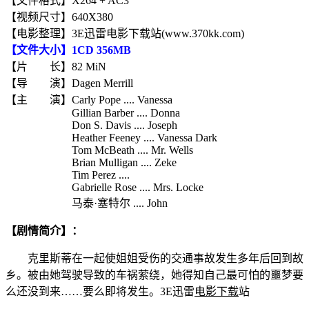
【文件格式】X264 + AC3
【视频尺寸】640X380
【电影整理】3E迅雷电影下载站(www.370kk.com)
【文件大小】1CD 356MB
【片 长】82 MiN
【导 演】Dagen Merrill
【主 演】Carly Pope .... Vanessa
Gillian Barber .... Donna
Don S. Davis .... Joseph
Heather Feeney .... Vanessa Dark
Tom McBeath .... Mr. Wells
Brian Mulligan .... Zeke
Tim Perez ....
Gabrielle Rose .... Mrs. Locke
马泰·塞特尔 .... John
【剧情简介】：
克里斯蒂在一起使姐姐受伤的交通事故发生多年后回到故
乡。被由她驾驶导致的车祸萦绕，她得知自己最可怕的噩梦要
么还没到来……要么即将发生。3E迅雷
电影下载
站