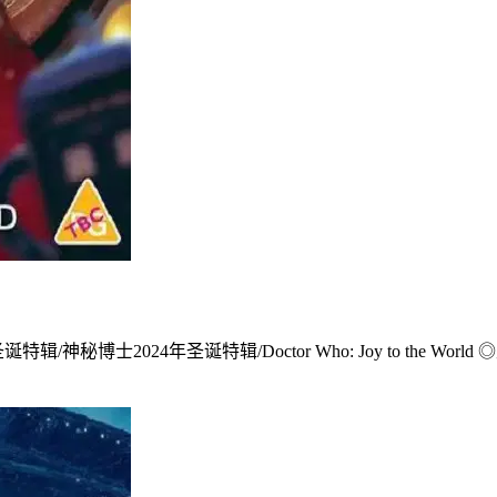
士2024年圣诞特辑/Doctor Who: Joy to the World 