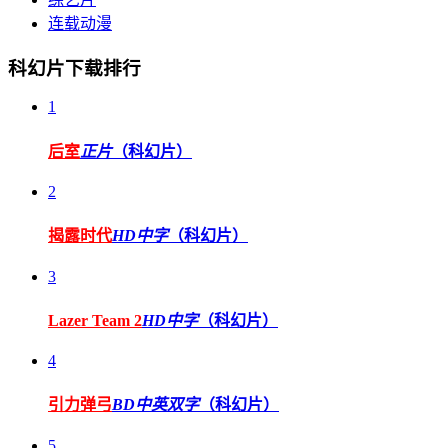
连载动漫
科幻片下载排行
1
后室
正片
（科幻片）
2
揭露时代
HD中字
（科幻片）
3
Lazer Team 2
HD中字
（科幻片）
4
引力弹弓
BD中英双字
（科幻片）
5