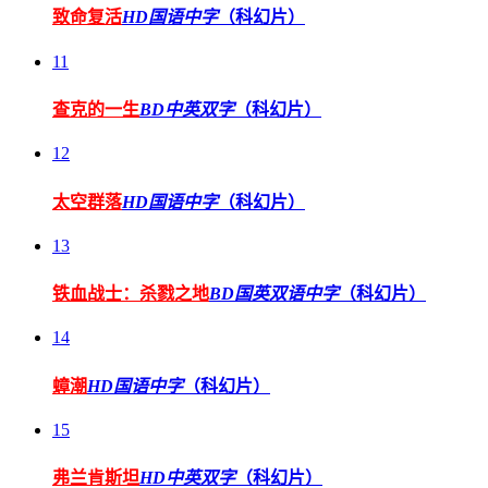
致命复活
HD国语中字
（科幻片）
11
查克的一生
BD中英双字
（科幻片）
12
太空群落
HD国语中字
（科幻片）
13
铁血战士：杀戮之地
BD国英双语中字
（科幻片）
14
蟑潮
HD国语中字
（科幻片）
15
弗兰肯斯坦
HD中英双字
（科幻片）