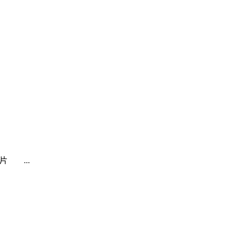
◎片 ...