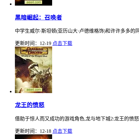
黑暗崛起：召唤者
中学生威尔·斯坦顿(亚历山大·卢德维格饰)和许许多多的
更新时间：12-19
点击下载
龙王的愤怒
借助于惊人而又成功的游戏角色,龙与地下城2:龙王的愤怒
更新时间：12-18
点击下载