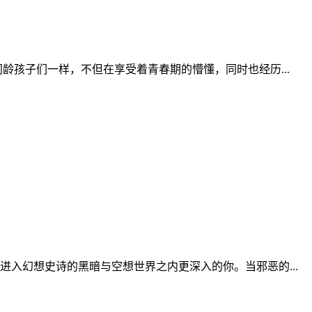
同龄孩子们一样，不但在享受着青春期的懵懂，同时也经历...
进入幻想史诗的黑暗与空想世界之内更深入的你。当邪恶的...