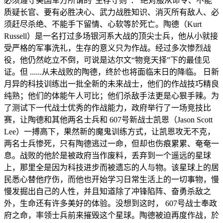
必须遵守美国军方所谓的“生存守则”： 绝对服从命令、不能
质疑长官、要有必胜决心、武力战胜知识、消灭所有敌人、必
须赶尽杀绝、不能手下留情、心软等於死亡。陶德（Kurt
Russell）是一名打过多场银河系大战的顶尖士兵，他从小就接
受严格的军事洗礼，生存的意义只为作战。经过多次惨烈战
役，他仍然屹立不倒，可说是达尔文“物竞天择”下的最佳见
证。但 ......从未战败的陶德，终於也将面临末日的降临。 日新
月异的科技训练出一批全新的未来战士，他们的作战技巧精良
纯熟；他们的体能午人可比；他们杀敌手法更是心狠手辣。为
了测试下一代战士优秀的作战能力，政府举行了一场竞技比
赛，让陶德和其他两名士兵和 607号新战士凯恩（Jason Scott
Lee）一搏高下，果然新的魔鬼训练方式，让凯恩攻无不克，
两名士兵惨死，只有陶德逃过一命，但却也伤痕累累、奄奄一
息。战败的他於是被政府当作废料，丢弃到一个遥远的星球
上，那里全是因为科技进步而被遗忘的人与物。该星球上的居
民悉心替他疗伤，而他也开始学习日常生活上的一切事物，慢
慢发掘出自己的人性，并且知道除了冲锋陷阵、奋勇杀敌之
外，生命还有许多美好的体验。没想到这时， 607号战士奉政
府之命，率领士兵前来摧毁这个星球。陶德被迫再度作战，於