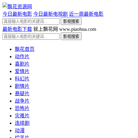
今日最新电影
今日最新电视剧
近一周最新电影
最新电影下载
就上飘花网 www.piaohua.com
飘花首页
动作片
喜剧片
爱情片
科幻片
剧情片
悬疑片
战争片
恐怖片
灾难片
连续剧
动漫
综艺片