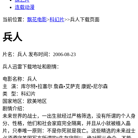
连载动漫
当前位置：
飘花电影
>
科幻片
>>兵人下载页面
兵人
片名：兵人
发布时间：2006-08-23
兵人迅雷下载地址和剧情：
电影名称：兵人
主 演：库尔特•拉塞尔 詹森•艾萨克 康妮•尼尔森
类 型：科幻片
国家地区：欧美地区
剧情介绍：
未来世界的战士，一出生就经过严格筛选，没有所谓的个人身
分、性格，他们和社会家庭完全隔离，并且从小就被植入晶
片，只奉唯一原则：不是你死就是我亡。这些精选的未来战士