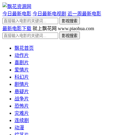
今日最新电影
今日最新电视剧
近一周最新电影
最新电影下载
就上飘花网 www.piaohua.com
飘花首页
动作片
喜剧片
爱情片
科幻片
剧情片
悬疑片
战争片
恐怖片
灾难片
连续剧
动漫
综艺片