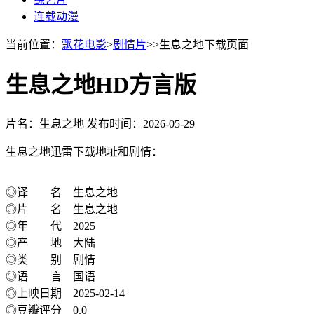
连载动漫
当前位置：
飘花电影
>
剧情片
>>生息之地下载页面
生息之地HD方言版
片名：生息之地
发布时间：2026-05-29
生息之地迅雷下载地址和剧情：
◎译 名 生息之地
◎片 名 生息之地
◎年 代 2025
◎产 地 大陆
◎类 别 剧情
◎语 言 国语
◎上映日期 2025-02-14
◎豆瓣评分 0.0