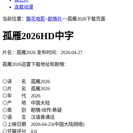
连载动漫
当前位置：
飘花电影
>
剧情片
>>孤雁2026下载页面
孤雁2026HD中字
片名：孤雁2026
发布时间：2026-04-27
孤雁2026迅雷下载地址和剧情：
◎译 名 孤雁2026
◎片 名 孤雁2026
◎年 代 2026
◎产 地 中国大陆
◎类 别 剧情/动作/悬疑
◎语 言 汉语普通话
◎上映日期 2026-04-23(中国大陆网络)
◎豆瓣评分 0.0