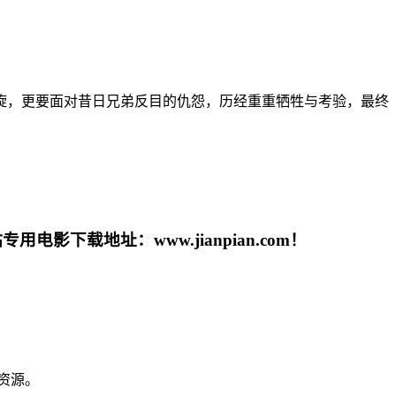
旋，更要面对昔日兄弟反目的仇怨，历经重重牺牲与考验，最终
载地址：www.jianpian.com！
资源。