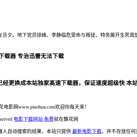
在旦夕。地下党员徐峰、李静临危受命与叛徒、特务展开生死周
下载器 专治迅雷无法下载
更换成本站独家高速下载器，保证速度超级快 本站专用电影下
花电影网www.piaohua.com欢迎你每天来！
eserved
电影下载网站 免费
就在飘花网
器人自动搜索的结果，本站只提供
最新电影下载
，并不存放任何