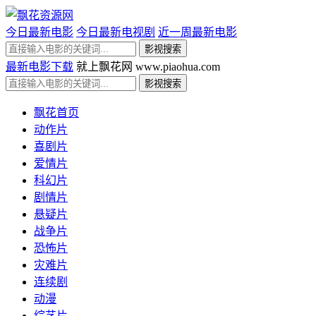
今日最新电影
今日最新电视剧
近一周最新电影
最新电影下载
就上飘花网 www.piaohua.com
飘花首页
动作片
喜剧片
爱情片
科幻片
剧情片
悬疑片
战争片
恐怖片
灾难片
连续剧
动漫
综艺片