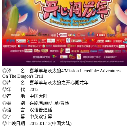
◎译 名 喜羊羊与灰太狼4/Mission Incredible: Adventures
On The Dragon's Trail
◎片 名 喜羊羊与灰太狼之开心闯龙年
◎年 代 2012
◎产 地 中国大陆
◎类 别 喜剧/动画/儿童/冒险
◎语 言 汉语普通话
◎字 幕 中英双字幕
◎上映日期 2012-01-12(中国大陆)