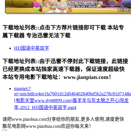
下载地址列表::
点击下方荐片链接即可下载 本站专
属下载器 专治迅雷无法下载
HD国语中英双字
下载地址列表::
由于迅雷不停封此下载链接，此链接
已经更换成本站独家高速下载器，保证速度超级快
本站专用电影下载地址：www.jianpian.com！
magnet:?
xt=urn:btih:e4ee1fa7601d12d046402840bd5b2a278c81d714&
[电影天堂www.dytt8899.com]喜羊羊与灰太狼之开心闯龙
年-2012_HD国语中英双字.mp4
请把www.piaohua.com分享给你的朋友,更多人使用,速度更快
飘花电影网www.piaohua.com欢迎你每天来！