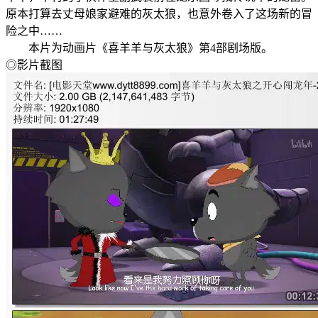
原本打算去丈母娘家避难的灰太狼，也意外卷入了这场新的冒
险之中……
本片为动画片《喜羊羊与灰太狼》第4部剧场版。
◎影片截图