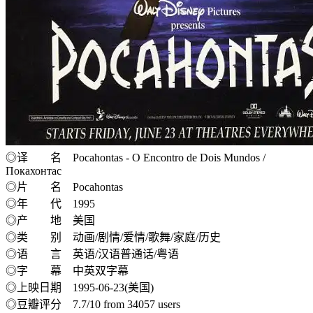
◎译 名 Pocahontas - O Encontro de Dois Mundos /
Покахонтас
◎片 名 Pocahontas
◎年 代 1995
◎产 地 美国
◎类 别 动画/剧情/爱情/歌舞/家庭/历史
◎语 言 英语/汉语普通话/粤语
◎字 幕 中英双字幕
◎上映日期 1995-06-23(美国)
◎豆瓣评分 7.7/10 from 34057 users