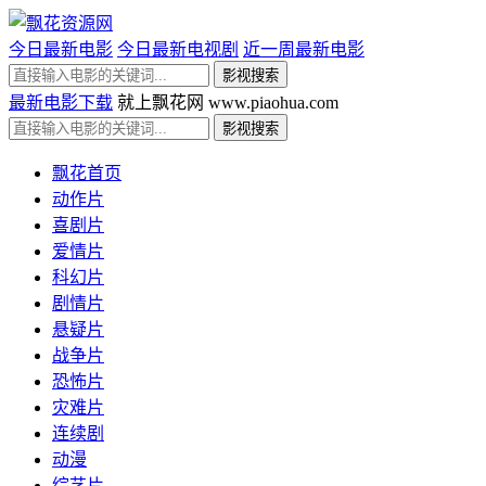
今日最新电影
今日最新电视剧
近一周最新电影
最新电影下载
就上飘花网 www.piaohua.com
飘花首页
动作片
喜剧片
爱情片
科幻片
剧情片
悬疑片
战争片
恐怖片
灾难片
连续剧
动漫
综艺片