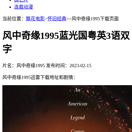
连载动漫
当前位置：
飘花电影
>
怀旧经典
>>风中奇缘1995下载页面
风中奇缘1995蓝光国粤英3语双
字
片名：风中奇缘1995
发布时间：2023-02-15
风中奇缘1995迅雷下载地址和剧情：