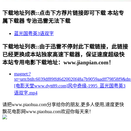
下载地址列表::
点击下方荐片链接即可下载 本站专
属下载器 专治迅雷无法下载
蓝光国粤英3语双字
下载地址列表::
由于迅雷不停封此下载链接，此链接
已经更换成本站独家高速下载器，保证速度超级快
本站专用电影下载地址：www.jianpian.com！
magnet:?
xt=urn:btih:6039df89ffd6d20020f48a7b9059aadff79858f9&dn
[电影天堂www.dytt89.com]风中奇缘-1995_蓝光国粤英3
语双字.mp4
请把www.piaohua.com分享给你的朋友,更多人使用,速度更快
飘花电影网www.piaohua.com欢迎你每天来！